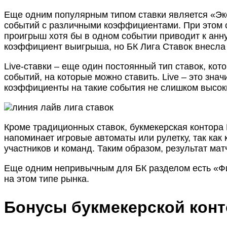
Еще одним популярным типом ставки является «Экс
событий с различными коэффициентами. При этом с
проигрыш хотя бы в одном событии приводит к анн
коэффициент выигрыша, но БК Лига Ставок внесла о
Live-ставки – еще один постоянный тип ставок, ко
событий, на которые можно ставить. Live – это знач
коэффициенты на такие события не слишком высоки,
Кроме традиционных ставок, букмекерская контора 
напоминает игровые автоматы или рулетку, так как
участников и команд. Таким образом, результат ма
Еще одним непривычным для БК разделом есть «Фи
на этом типе рынка.
Бонусы букмекерской кон