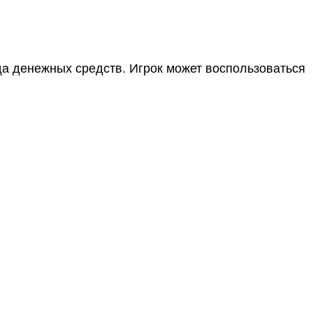
да денежных средств.
Игрок может воспользоваться