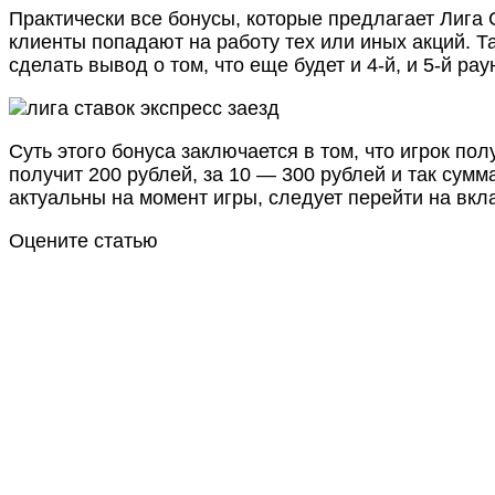
Практически все бонусы, которые предлагает Лига 
клиенты попадают на работу тех или иных акций. Та
сделать вывод о том, что еще будет и 4-й, и 5-й рау
Суть этого бонуса заключается в том, что игрок пол
получит 200 рублей, за 10 — 300 рублей и так сумм
актуальны на момент игры, следует перейти на вкл
Оцените статью