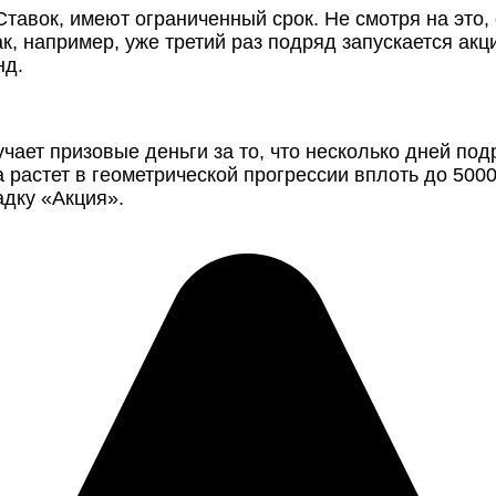
Ставок, имеют ограниченный срок. Не смотря на это,
к, например, уже третий раз подряд запускается ак
нд.
учает призовые деньги за то, что несколько дней подр
а растет в геометрической прогрессии вплоть до 5000
адку «Акция».