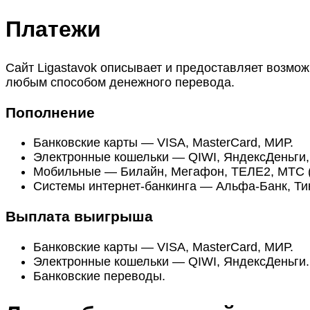
Платежи
Сайт Ligastavok описывает и предоставляет возмо
любым способом денежного перевода.
Пополнение
Банковские карты — VISA, MasterCard, МИР.
Электронные кошельки — QIWI, ЯндексДеньги
Мобильные — Билайн, Мегафон, ТЕЛЕ2, МТС (к
Системы интернет-банкинга — Альфа-Банк, Ти
Выплата выигрыша
Банковские карты — VISA, MasterCard, МИР.
Электронные кошельки — QIWI, ЯндексДеньги.
Банковские переводы.