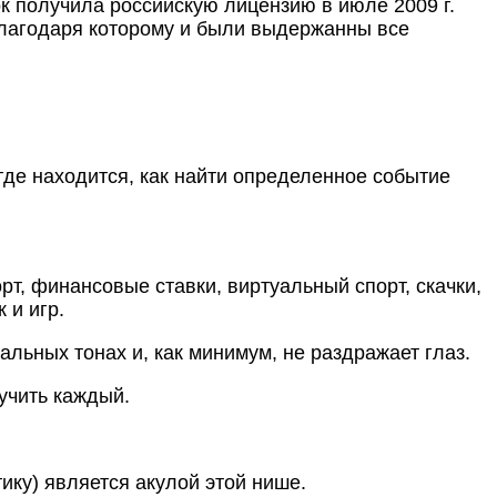
к получила российскую лицензию в июле 2009 г.
благодаря которому и были выдержанны все
где находится, как найти определенное событие
т, финансовые ставки, виртуальный спорт, скачки,
 и игр.
альных тонах и, как минимум, не раздражает глаз.
учить каждый.
ику) является акулой этой нише.