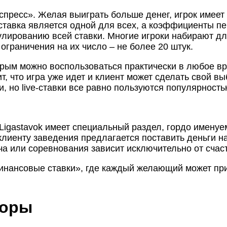
пресс». Желая выиграть больше денег, игрок имеет
тавка является одной для всех, а коэффициенты пе
улированию всей ставки. Многие игроки набирают д
граничения на их число – не более 20 штук.
торым можно воспользоваться практически в любое вр
ит, что игра уже идет и клиент может сделать свой в
 но live-ставки все равно пользуются популярность
Ligastavok имеет специальный раздел, гордо имену
 клиенту заведения предлагается поставить деньги 
тча или соревнования зависит исключительно от счас
нансовые ставки», где каждый желающий может при
торы