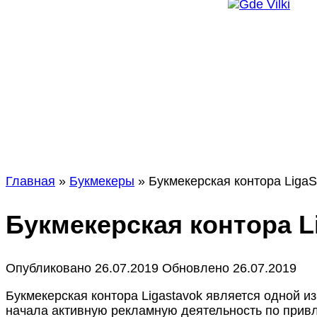
Главная
»
Букмекеры
»
Букмекерская контора LigaS
Букмекерская контора L
Опубликовано
26.07.2019
Обновлено
26.07.2019
Букмекерская контора Ligastavok является одной и
начала активную рекламную деятельность по привл